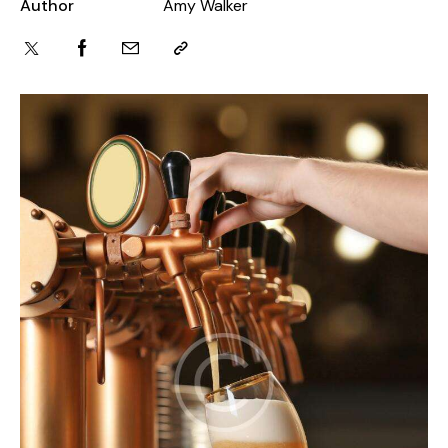
Author
Amy Walker