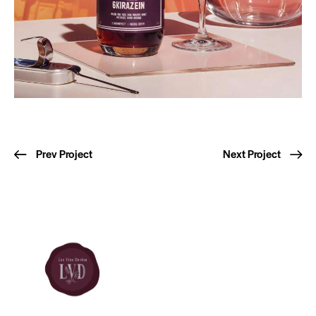
Prev Project
Next Project